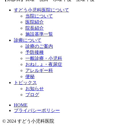
すどう小児科医院について
当院について
医院紹介
院長紹介
施設基準一覧
診療について
診療のご案内
予防接種
一般診療・小児科
おねしょ・夜尿症
アレルギー科
便秘
トピックス
お知らせ
ブログ
HOME
プライバシーポリシー
© 2024 すどう小児科医院