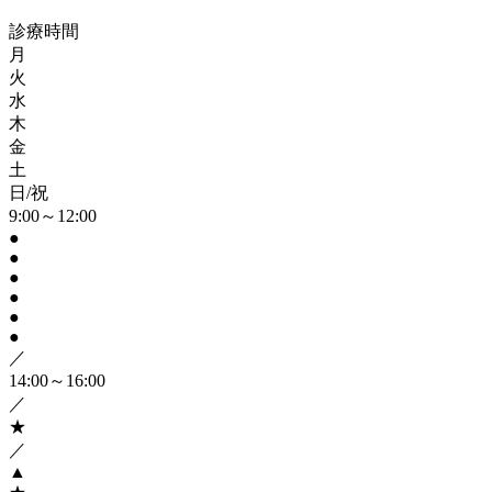
診療時間
月
火
水
木
金
土
日/祝
9:00～12:00
●
●
●
●
●
●
／
14:00～16:00
／
★
／
▲