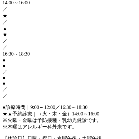
14:00～16:00
／
★
／
▲
★
／
／
16:30～18:30
●
●
／
●
●
／
／
●
診療時間｜9:00～12:00／16:30～18:30
★▲
予約診療｜（火・木・金）14:00～16:00
※火曜・金曜は予防接種・乳幼児健診です。
※木曜はアレルギー科外来です。
【休診日】日曜・祝日・水曜午後・土曜午後