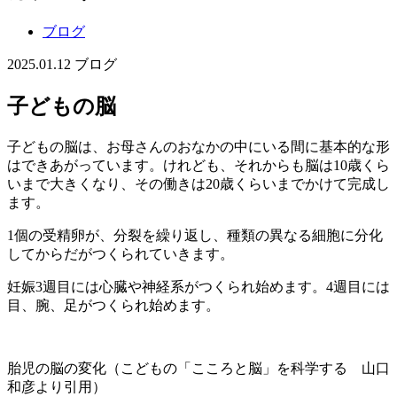
ブログ
2025.01.12
ブログ
子どもの脳
子どもの脳は、お母さんのおなかの中にいる間に基本的な形
はできあがっています。けれども、それからも脳は10歳くら
いまで大きくなり、その働きは20歳くらいまでかけて完成し
ます。
1個の受精卵が、分裂を繰り返し、種類の異なる細胞に分化
してからだがつくられていきます。
妊娠3週目には心臓や神経系がつくられ始めます。4週目には
目、腕、足がつくられ始めます。
胎児の脳の変化（こどもの「こころと脳」を科学する 山口
和彦より引用）