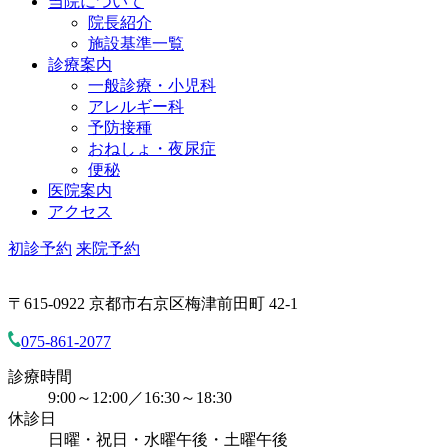
当院について
院長紹介
施設基準一覧
診療案内
一般診療・小児科
アレルギー科
予防接種
おねしょ・夜尿症
便秘
医院案内
アクセス
初診予約
来院予約
〒615-0922 京都市右京区梅津前田町 42-1
075-861-2077
診療時間
9:00～12:00／16:30～18:30
休診日
日曜・祝日・水曜午後・土曜午後