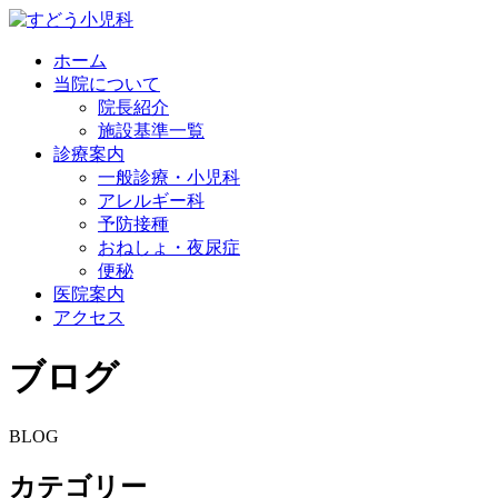
ホーム
当院について
院長紹介
施設基準一覧
診療案内
一般診療・小児科
アレルギー科
予防接種
おねしょ・夜尿症
便秘
医院案内
アクセス
ブログ
BLOG
カテゴリー