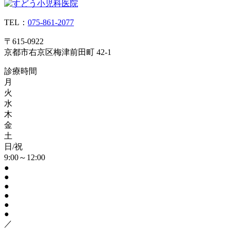
TEL：
075-861-2077
〒615-0922
京都市右京区梅津前田町 42-1
診療時間
月
火
水
木
金
土
日/祝
9:00～12:00
●
●
●
●
●
●
／