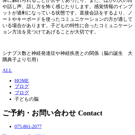
体に触れられることが苦手であったり、また、ほかの人の目
や話し声、話し方を怖く感じたりします。感覚情報のインプ
ットが過剰になっている状態です。直接会話をするより、ノ
ートやキーボードを使ったコミュニケーションの方が適して
いる場合があります。子どもの特性に合ったコミュニケーシ
ョン方法を見つけてあげることが大切です。
シナプス数と神経発達症や神経疾患との関係（脳の誕生 大
隅典子より引用）
ALL
HOME
ブログ
ブログ
子どもの脳
ご予約・お問い合わせ
Contact
075-861-2077