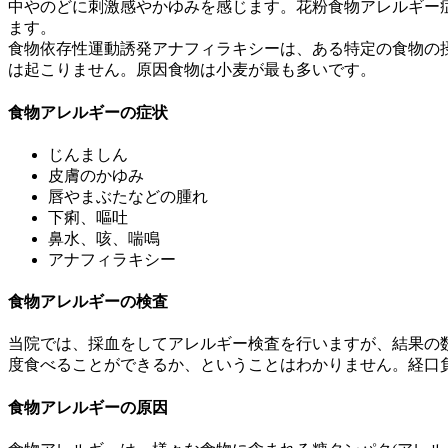
中やのどに刺激感やかゆみを感じます。花粉食物アレルギー症
ます。
食物依存性運動誘発アナフィラキシーは、ある特定の食物の
は起こりません。原因食物は小麦が最も多いです。
食物アレルギーの症状
じんましん
皮膚のかゆみ
唇やまぶたなどの腫れ
下痢、嘔吐
鼻水、咳、喘鳴
アナフィラキシー
食物アレルギーの検査
当院では、採血をしてアレルギー検査を行いますが、結果の
度食べることができるか、ということはわかりません。経口
食物アレルギーの原因