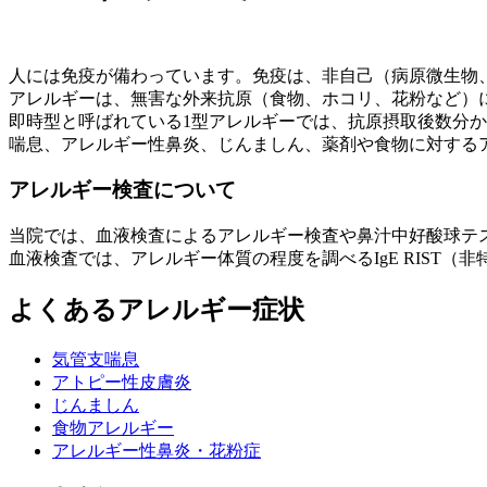
人には免疫が備わっています。免疫は、非自己（病原微生物
アレルギーは、無害な外来抗原（食物、ホコリ、花粉など）
即時型と呼ばれている1型アレルギーでは、抗原摂取後数分か
喘息、アレルギー性鼻炎、じんましん、薬剤や食物に対する
アレルギー検査について
当院では、血液検査によるアレルギー検査や鼻汁中好酸球テ
血液検査では、アレルギー体質の程度を調べるIgE RIST（非
よくあるアレルギー症状
気管支喘息
アトピー性皮膚炎
じんましん
食物アレルギー
アレルギー性鼻炎・花粉症