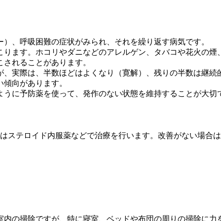
ー）、呼吸困難の症状がみられ、それを繰り返す病気です。
こります。ホコリやダニなどのアレルゲン、タバコや花火の煙
こされることがあります。
が、実際は、半数ほどはよくなり（寛解）、残りの半数は継続
い傾向があります。
ように予防薬を使って、発作のない状態を維持することが大切
合はステロイド内服薬などで治療を行います。改善がない場合
室内の掃除ですが、特に寝室、ベッドや布団の周りの掃除に力