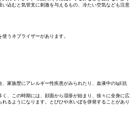
吸い込むと気管支に刺激を与えるもの、冷たい空気なども注意
を使うネブライザーがあります。
、家族歴にアレルギー性疾患がみられたり、血液中のIgE抗
多く、この時期には、顔面から湿疹が始まり、徐々に全身に広
られるようになります。とびひや水いぼを併発することがあり