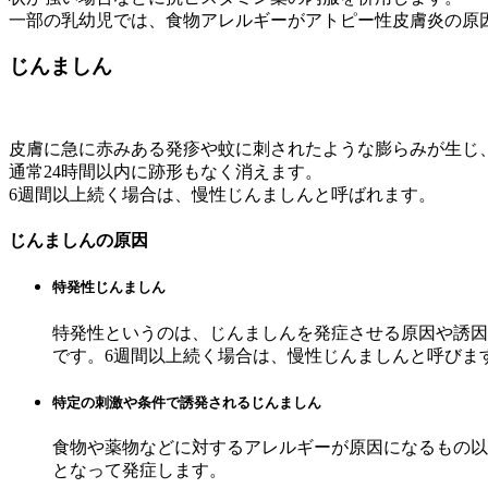
一部の乳幼児では、食物アレルギーがアトピー性皮膚炎の原
じんましん
皮膚に急に赤みある発疹や蚊に刺されたような膨らみが生じ
通常24時間以内に跡形もなく消えます。
6週間以上続く場合は、慢性じんましんと呼ばれます。
じんましんの原因
特発性じんましん
特発性というのは、じんましんを発症させる原因や誘因
です。6週間以上続く場合は、慢性じんましんと呼びま
特定の刺激や条件で誘発されるじんましん
食物や薬物などに対するアレルギーが原因になるもの以
となって発症します。