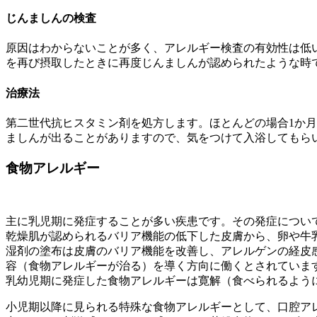
じんましんの検査
原因はわからないことが多く、アレルギー検査の有効性は低
を再び摂取したときに再度じんましんが認められたような時
治療法
第二世代抗ヒスタミン剤を処方します。ほとんどの場合1か
ましんが出ることがありますので、気をつけて入浴してもら
食物アレルギー
主に乳児期に発症することが多い疾患です。その発症につい
乾燥肌が認められるバリア機能の低下した皮膚から、卵や牛乳
湿剤の塗布は皮膚のバリア機能を改善し、アレルゲンの経皮
容（食物アレルギーが治る）を導く方向に働くとされていま
乳幼児期に発症した食物アレルギーは寛解（食べられるよう
小児期以降に見られる特殊な食物アレルギーとして、口腔ア