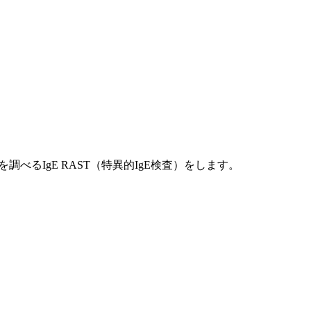
べるIgE RAST（特異的IgE検査）をします。