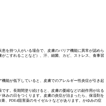
疾患を持つ人がいる場合で、皮膚のバリア機能に異常が認めら
膚がこすれることなど）、汗、細菌、カビ、ストレス、食事習
ア機能が低下していると、皮膚でのアレルギー性炎症が引き起
薬です。長期間塗り続けると、皮膚の萎縮などの副作用が出る
ド休みの日をつくります。皮膚の炎症が治まったら、保湿剤を
膏、PDE4阻害薬のモイゼルトなどがあります。かゆみの症