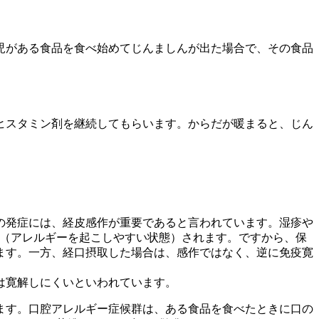
児がある食品を食べ始めてじんましんが出た場合で、その食品
ヒスタミン剤を継続してもらいます。からだが暖まると、じん
の発症には、経皮感作が重要であると言われています。湿疹や
作（アレルギーを起こしやすい状態）されます。ですから、保
ます。一方、経口摂取した場合は、感作ではなく、逆に免疫寛
は寛解しにくいといわれています。
ます。口腔アレルギー症候群は、ある食品を食べたときに口の