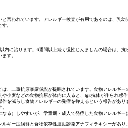
いと言われています。アレルギー検査が有用であるのは、乳幼
です。
月以内に治ります。6週間以上続く慢性じんましんの場合は、抗
います。
ては、二重抗原暴露仮説が提唱されています。食物アレルギー
や小麦などの食物抗原が体内に入ると、IgE抗体が作られ感
感作を減らし食物アレルギーの発症を抑えるという報告があり
す。
になる）しやすいが、学童期・成人で発症した食物アレルギー
レルギー症候群と食物依存性運動誘発アナフィラキシーがあり