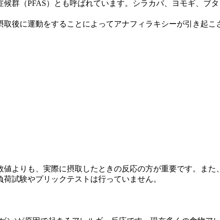
候群（PFAS）とも呼ばれています。シラカバ、ヨモギ、ブ
摂取後に運動をすることによってアナフィラキシーが引き起こ
数値よりも、実際に摂取したときの反応の方が重要です。また
負荷試験やプリックテストは行っていません。