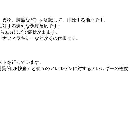
、異物、腫瘍など）を認識して、排除する働きです。
に対する過剰な免疫反応です。
ら30分ほどで症状が出ます。
アナフィラキシーなどがその代表です。
ストを行っています。
特異的IgE検査）と個々のアレルゲンに対するアレルギーの程度を調