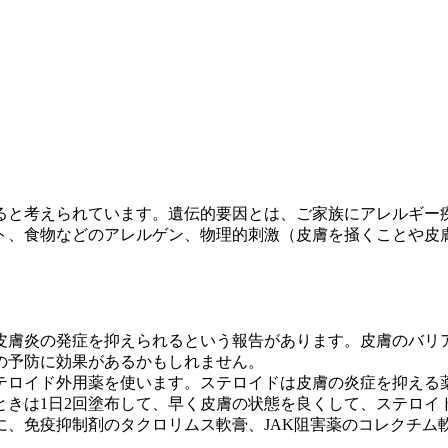
ると考えられています。遺伝的要因とは、ご家族にアレルギー
ト、食物などのアレルゲン、物理的刺激（皮膚を掻くことや皮
皮膚炎の発症を抑えられるという報告があります。皮膚のバリ
の予防に効果があるかもしれません。
テロイド外用薬を使います。ステロイドは皮膚の炎症を抑える
ときは1日2回塗布して、早く皮膚の状態を良くして、ステロイ
、免疫抑制剤のタクロリムス軟膏、JAK阻害薬のコレクチム軟