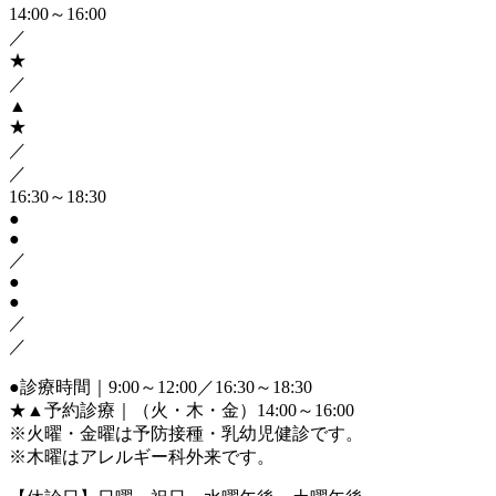
14:00～16:00
／
★
／
▲
★
／
／
16:30～18:30
●
●
／
●
●
／
／
●
診療時間｜9:00～12:00／16:30～18:30
★▲
予約診療｜（火・木・金）14:00～16:00
※火曜・金曜は予防接種・乳幼児健診です。
※木曜はアレルギー科外来です。