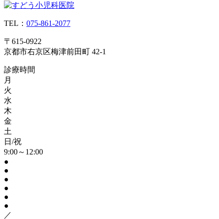
TEL：
075-861-2077
〒615-0922
京都市右京区梅津前田町 42-1
診療時間
月
火
水
木
金
土
日/祝
9:00～12:00
●
●
●
●
●
●
／