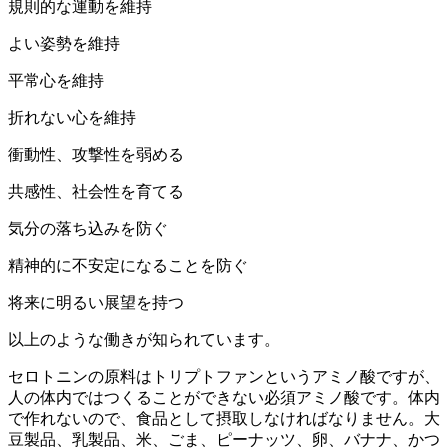
規則的な運動を維持
よい姿勢を維持
平常心を維持
折れない心を維持
衝動性、攻撃性を弱める
共感性、社会性を育てる
気分の落ち込みを防ぐ
精神的に不安定になることを防ぐ
将来に明るい展望を持つ
以上のような働きが知られています。
セロトニンの原料はトリプトファンというアミノ酸ですが、
人の体内ではつくることができない必須アミノ酸です。体内
で作れないので、食品として摂取しなければなりません。大
豆製品、乳製品、米、ごま、ピーナッツ、卵、バナナ、かつ