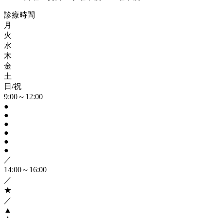
診療時間
月
火
水
木
金
土
日/祝
9:00～12:00
●
●
●
●
●
●
／
14:00～16:00
／
★
／
▲