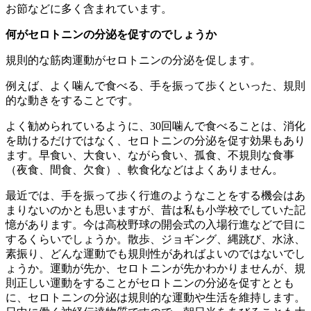
お節などに多く含まれています。
何がセロトニンの分泌を促すのでしょうか
規則的な筋肉運動がセロトニンの分泌を促します。
例えば、よく噛んで食べる、手を振って歩くといった、規則
的な動きをすることです。
よく勧められているように、30回噛んで食べることは、消化
を助けるだけではなく、セロトニンの分泌を促す効果もあり
ます。早食い、大食い、ながら食い、孤食、不規則な食事
（夜食、間食、欠食）、軟食化などはよくありません。
最近では、手を振って歩く行進のようなことをする機会はあ
まりないのかとも思いますが、昔は私も小学校でしていた記
憶があります。今は高校野球の開会式の入場行進などで目に
するくらいでしょうか。散歩、ジョギング、縄跳び、水泳、
素振り、どんな運動でも規則性があればよいのではないでし
ょうか。運動が先か、セロトニンが先かわかりませんが、規
則正しい運動をすることがセロトニンの分泌を促すととも
に、セロトニンの分泌は規則的な運動や生活を維持します。