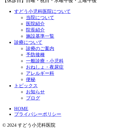
【休診日】日曜・祝日・水曜午後・土曜午後
すどう小児科医院について
当院について
医院紹介
院長紹介
施設基準一覧
診療について
診療のご案内
予防接種
一般診療・小児科
おねしょ・夜尿症
アレルギー科
便秘
トピックス
お知らせ
ブログ
HOME
プライバシーポリシー
© 2024 すどう小児科医院