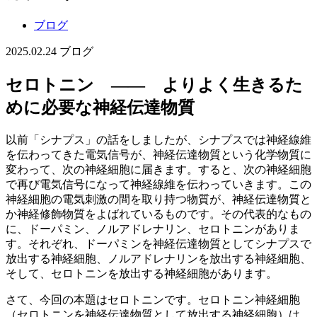
ブログ
2025.02.24
ブログ
セロトニン ―― よりよく生きるた
めに必要な神経伝達物質
以前「シナプス」の話をしましたが、シナプスでは神経線維
を伝わってきた電気信号が、神経伝達物質という化学物質に
変わって、次の神経細胞に届きます。すると、次の神経細胞
で再び電気信号になって神経線維を伝わっていきます。この
神経細胞の電気刺激の間を取り持つ物質が、神経伝達物質と
か神経修飾物質をよばれているものです。その代表的なもの
に、ドーパミン、ノルアドレナリン、セロトニンがありま
す。それぞれ、ドーパミンを神経伝達物質としてシナプスで
放出する神経細胞、ノルアドレナリンを放出する神経細胞、
そして、セロトニンを放出する神経細胞があります。
さて、今回の本題はセロトニンです。セロトニン神経細胞
（セロトニンを神経伝達物質として放出する神経細胞）は、