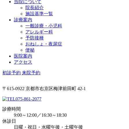
当院について
院長紹介
施設基準一覧
診療案内
一般診療・小児科
アレルギー科
予防接種
おねしょ・夜尿症
便秘
医院案内
アクセス
初診予約
来院予約
〒615-0922 京都市右京区梅津前田町 42-1
075-861-2077
診療時間
9:00～12:00／16:30～18:30
休診日
日曜・祝日・水曜午後・土曜午後