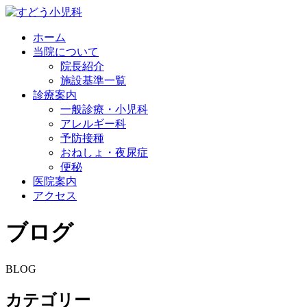
ホーム
当院について
院長紹介
施設基準一覧
診療案内
一般診療・小児科
アレルギー科
予防接種
おねしょ・夜尿症
便秘
医院案内
アクセス
ブログ
BLOG
カテゴリー