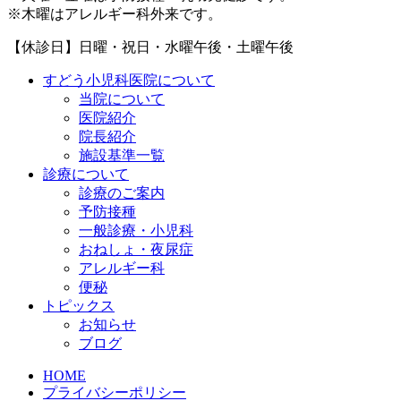
※木曜はアレルギー科外来です。
【休診日】日曜・祝日・水曜午後・土曜午後
すどう小児科医院について
当院について
医院紹介
院長紹介
施設基準一覧
診療について
診療のご案内
予防接種
一般診療・小児科
おねしょ・夜尿症
アレルギー科
便秘
トピックス
お知らせ
ブログ
HOME
プライバシーポリシー