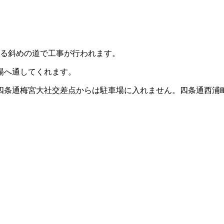
ける斜めの道で工事が行われます。
場へ通してくれます。
、四条通梅宮大社交差点からは駐車場に入れません。四条通西浦