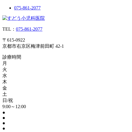
075-861-2077
TEL：
075-861-2077
〒615-0922
京都市右京区梅津前田町 42-1
診療時間
月
火
水
木
金
土
日/祝
9:00～12:00
●
●
●
●