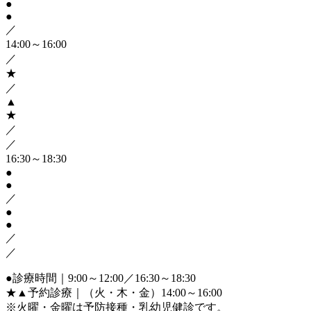
●
●
／
14:00～16:00
／
★
／
▲
★
／
／
16:30～18:30
●
●
／
●
●
／
／
●
診療時間｜9:00～12:00／16:30～18:30
★▲
予約診療｜（火・木・金）14:00～16:00
※火曜・金曜は予防接種・乳幼児健診です。