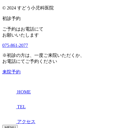
© 2024 すどう小児科医院
初診予約
ご予約はお電話にて
お願いいたします
075-861-2077
※初診の方は、一度ご来院いただくか、
お電話にてご予約ください
来院予約
HOME
TEL
アクセス
MENU